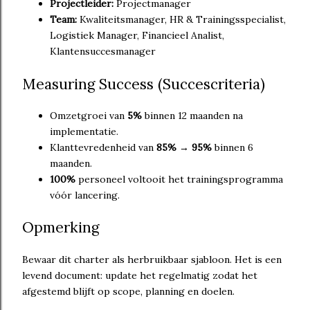
Projectleider:
Projectmanager
Team:
Kwaliteitsmanager, HR & Trainingsspecialist,
Logistiek Manager, Financieel Analist,
Klantensuccesmanager
Measuring Success (Succescriteria)
Omzetgroei van
5%
binnen 12 maanden na
implementatie.
Klanttevredenheid van
85% → 95%
binnen 6
maanden.
100%
personeel voltooit het trainingsprogramma
vóór lancering.
Opmerking
Bewaar dit charter als herbruikbaar sjabloon. Het is een
levend document: update het regelmatig zodat het
afgestemd blijft op scope, planning en doelen.