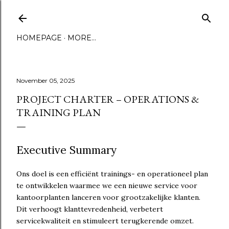
Skip to main content
HOMEPAGE
MORE…
November 05, 2025
PROJECT CHARTER – OPERATIONS &
TRAINING PLAN
Executive Summary
Ons doel is een efficiënt trainings- en operationeel plan
te ontwikkelen waarmee we een nieuwe service voor
kantoorplanten lanceren voor grootzakelijke klanten.
Dit verhoogt klanttevredenheid, verbetert
servicekwaliteit en stimuleert terugkerende omzet.