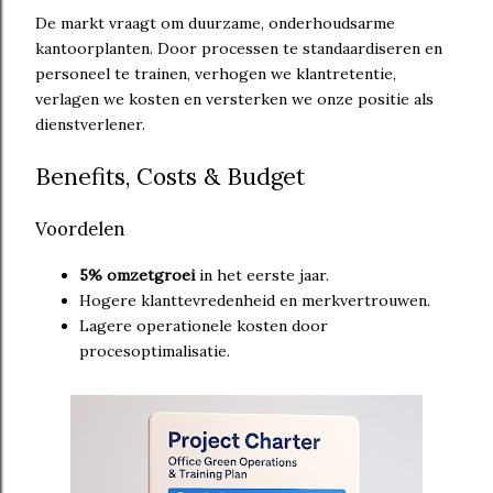
De markt vraagt om duurzame, onderhoudsarme
kantoorplanten. Door processen te standaardiseren en
personeel te trainen, verhogen we klantretentie,
verlagen we kosten en versterken we onze positie als
dienstverlener.
Benefits, Costs & Budget
Voordelen
5% omzetgroei
in het eerste jaar.
Hogere klanttevredenheid en merkvertrouwen.
Lagere operationele kosten door
procesoptimalisatie.