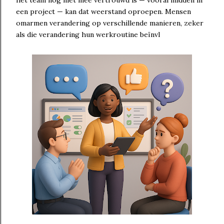
het team nog niet mee vertrouwd is — vooral midden in
een project — kan dat weerstand oproepen. Mensen
omarmen verandering op verschillende manieren, zeker
als die verandering hun werkroutine beïnvl