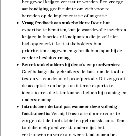
het gevoel krijgen verrast te worden. Een vroege
aankondiging geeft ruimte om zich voor te
bereiden op de implementatie of migratie.
Vraag feedback aan stakeholders:
Door hun
expertise te benutten, kun je waardevolle inzichten
krijgen in functies of knelpunten die je zelf niet
had opgemerkt. Laat stakeholders hun
prioriteiten aangeven en gebruik hun input bij de
verdere besluitvorming.
Betrek stakeholders bij demo’s en proefversies:
Geef belangrijke gebruikers de kans om de tool te
testen via een demo of proefperiode. Dit vergroot
de acceptatie en helpt om interne experts te
identificeren die later kunnen helpen bij training en
ondersteuning.
Introduceer de tool pas wanneer deze volledig
functioneel is:
Vermijd frustratie door ervoor te
zorgen dat de tool stabiel en gebruiksklaar is. Een
tool die niet goed werkt, ondermijnt het
vertrouwen en vergroot weerstand binnen het