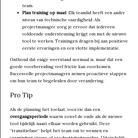
team.
Plan training op maat:
Elk teamlid heeft een ander
niveau van technische vaardigheid. Als
projectmanager zorg je ervoor dat iedereen
voldoende ondersteuning krijgt om met de nieuwe
tool te werken. Trainingen dragen bij aan positieve
eerste ervaringen en een vlotte implementatie.
Onthoud dat enige weerstand normaal is, maar dat een
goede voorbereiding veel frictie kan voorkomen.
Succesvolle projectmanagers nemen proactieve stappen
om hun team te begeleiden door verandering.
Pro Tip
Als de planning het toelaat, voorzie dan een
overgangsperiode
waarin zowel de oude als de nieuwe
tool tijdelijk naast elkaar worden gebruikt. Deze
“transitiefase” helpt het team om te wennen en
vermindert stress of productiviteitsverlies. Uiteindelijk