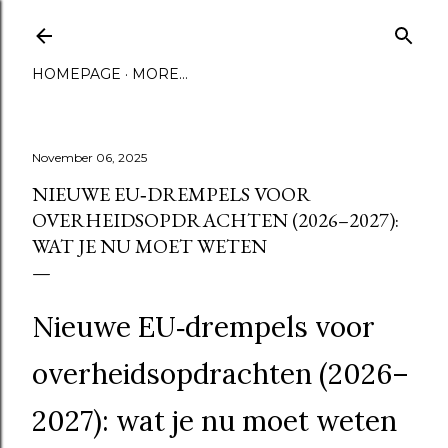
Skip to main content
HOMEPAGE
MORE…
November 06, 2025
NIEUWE EU‑DREMPELS VOOR
OVERHEIDSOPDRACHTEN (2026–2027):
WAT JE NU MOET WETEN
Nieuwe EU‑drempels voor
overheidsopdrachten (2026–
2027): wat je nu moet weten