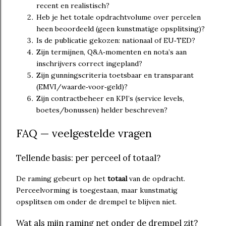
recent en realistisch?
Heb je het totale opdrachtvolume over percelen
heen beoordeeld (geen kunstmatige opsplitsing)?
Is de publicatie gekozen: nationaal of EU‑TED?
Zijn termijnen, Q&A‑momenten en nota’s aan
inschrijvers correct ingepland?
Zijn gunningscriteria toetsbaar en transparant
(EMVI/waarde‑voor‑geld)?
Zijn contractbeheer en KPI’s (service levels,
boetes/bonussen) helder beschreven?
FAQ — veelgestelde vragen
Tellende basis: per perceel of totaal?
De raming gebeurt op het
totaal
van de opdracht.
Perceelvorming is toegestaan, maar kunstmatig
opsplitsen om onder de drempel te blijven niet.
Wat als mijn raming net onder de drempel zit?