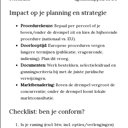
Impact op je planning en strategie
Procedurekeuze:
Bepaal per perceel of je
boven/onder de drempel zit en kies de bijhorende
procedure (nationaal vs. EU).
Doorlooptijd:
Europese procedures vergen
langere termijnen (publicatie, vragenronde,
indiening). Plan dit vroeg.
Documenten:
Werk bestekken, selectieleidraad en
gunningscriteria bij met de juiste juridische
verwijzingen.
Marktbenadering:
Boven de drempel vergroot de
concurrentie; onder de drempel loont lokale
marktconsultatie.
Checklist: ben je conform?
Is je raming (excl. btw, incl. opties/verlengingen)