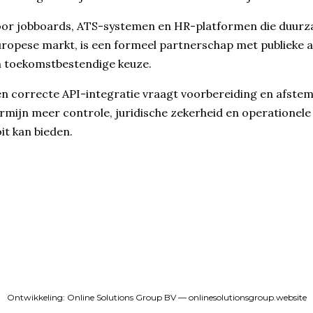
or jobboards, ATS-systemen en HR-platformen die duurza
ropese markt, is een formeel partnerschap met publieke a
 toekomstbestendige keuze.
n correcte API-integratie vraagt voorbereiding en afste
rmijn meer controle, juridische zekerheid en operationele 
it kan bieden.
Ontwikkeling: Online Solutions Group BV — onlinesolutionsgroup.website