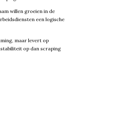
am willen groeien in de
rbeidsdiensten een logische
mming, maar levert op
stabiliteit op dan scraping