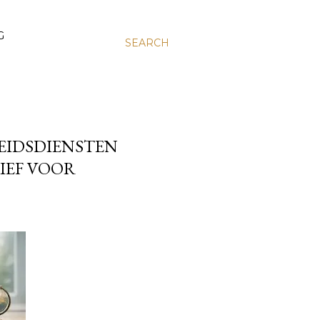
G
SEARCH
HEIDSDIENSTEN
IEF VOOR