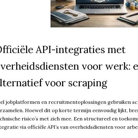
fficiële API-integraties met
verheidsdiensten voor werk:
lternatief voor scraping
el jobplatformen en recruitmentoplossingen gebruiken sc
rzamelen. Hoewel dit op korte termijn eenvoudig lijkt, bre
chnische risico’s met zich mee. Een structureel en toekoms
tegratie via officiële API’s van overheidsdiensten voor arb