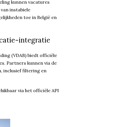
eling kunnen vacatures
 van instabiele
lijkheden toe in België en
catie-integratie
ing (VDAB) biedt officiële
es. Partners kunnen via de
nclusief filtering en
kbaar via het officiële API