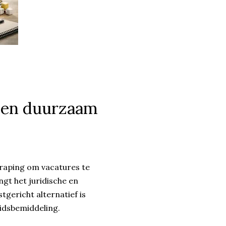
 een duurzaam
raping om vacatures te
ngt het juridische en
tgericht alternatief is
eidsbemiddeling.