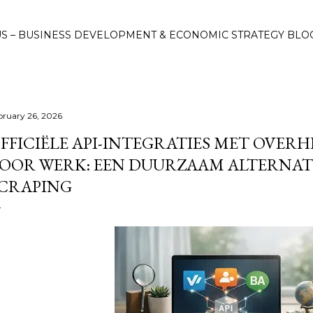
Skip to main content
S – BUSINESS DEVELOPMENT & ECONOMIC STRATEGY BLO
bruary 26, 2026
FFICIËLE API-INTEGRATIES MET OVER
OOR WERK: EEN DUURZAAM ALTERNAT
CRAPING