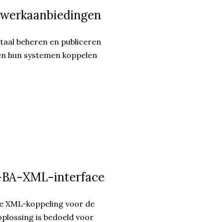
n werkaanbiedingen
itaal beheren en publiceren
en hun systemen koppelen
R-BA-XML-interface
le XML-koppeling voor de
oplossing is bedoeld voor