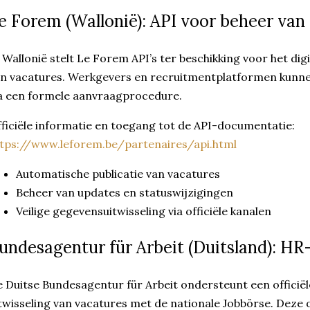
e Forem (Wallonië): API voor beheer va
 Wallonië stelt Le Forem API’s ter beschikking voor het dig
n vacatures. Werkgevers en recruitmentplatformen kunn
a een formele aanvraagprocedure.
ficiële informatie en toegang tot de API-documentatie:
tps://www.leforem.be/partenaires/api.html
Automatische publicatie van vacatures
Beheer van updates en statuswijzigingen
Veilige gegevensuitwisseling via officiële kanalen
undesagentur für Arbeit (Duitsland): H
 Duitse Bundesagentur für Arbeit ondersteunt een officië
twisseling van vacatures met de nationale Jobbörse. Deze 