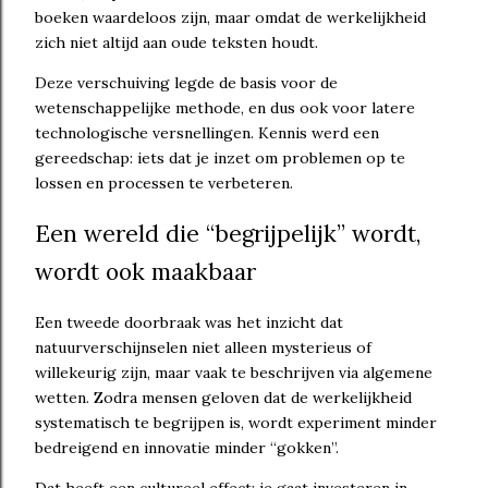
boeken waardeloos zijn, maar omdat de werkelijkheid
zich niet altijd aan oude teksten houdt.
Deze verschuiving legde de basis voor de
wetenschappelijke methode, en dus ook voor latere
technologische versnellingen. Kennis werd een
gereedschap: iets dat je inzet om problemen op te
lossen en processen te verbeteren.
Een wereld die “begrijpelijk” wordt,
wordt ook maakbaar
Een tweede doorbraak was het inzicht dat
natuurverschijnselen niet alleen mysterieus of
willekeurig zijn, maar vaak te beschrijven via algemene
wetten. Zodra mensen geloven dat de werkelijkheid
systematisch te begrijpen is, wordt experiment minder
bedreigend en innovatie minder “gokken”.
Dat heeft een cultureel effect: je gaat investeren in