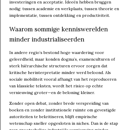
investeringen en acceptatie. Ideeën hebben bruggen
nodig: tussen academie en werkplaats, tussen theorie en
implementatie, tussen ontdekking en productiviteit.
Waarom sommige kenniswerelden
minder industrialiseerden
In andere regio’s bestond hoge waardering voor
geleerdheid, maar konden dogma’s, examenculturen of
sterk hiërarchische structuren ervoor zorgen dat
kritische herinterpretatie minder werd beloond. Als
sociale mobiliteit vooral afhangt van het reproduceren
van klassieke teksten, wordt het risico op echte
vernieuwing groter—en de beloning kleiner.
Zonder open debat, zonder brede verspreiding van
boeken en zonder institutionele ruimte om gevestigde
autoriteiten te bekritiseren, blijft empirische
wetenschap sneller opgesloten in niches. Dan is de stap