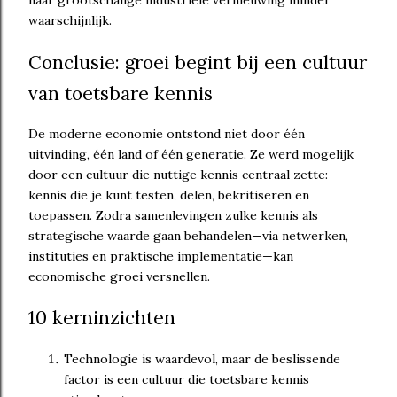
naar grootschalige industriële vernieuwing minder
waarschijnlijk.
Conclusie: groei begint bij een cultuur
van toetsbare kennis
De moderne economie ontstond niet door één
uitvinding, één land of één generatie. Ze werd mogelijk
door een cultuur die nuttige kennis centraal zette:
kennis die je kunt testen, delen, bekritiseren en
toepassen. Zodra samenlevingen zulke kennis als
strategische waarde gaan behandelen—via netwerken,
instituties en praktische implementatie—kan
economische groei versnellen.
10 kerninzichten
Technologie is waardevol, maar de beslissende
factor is een cultuur die toetsbare kennis