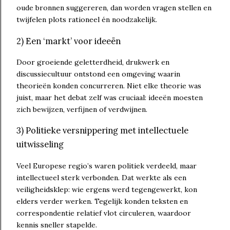
oude bronnen suggereren, dan worden vragen stellen en
twijfelen plots rationeel én noodzakelijk.
2) Een ‘markt’ voor ideeën
Door groeiende geletterdheid, drukwerk en
discussiecultuur ontstond een omgeving waarin
theorieën konden concurreren. Niet elke theorie was
juist, maar het debat zelf was cruciaal: ideeën moesten
zich bewijzen, verfijnen of verdwijnen.
3) Politieke versnippering met intellectuele
uitwisseling
Veel Europese regio’s waren politiek verdeeld, maar
intellectueel sterk verbonden. Dat werkte als een
veiligheidsklep: wie ergens werd tegengewerkt, kon
elders verder werken. Tegelijk konden teksten en
correspondentie relatief vlot circuleren, waardoor
kennis sneller stapelde.