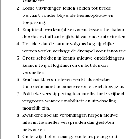
stimuleert.
Losse uitvindingen leiden zelden tot brede
welvaart zonder blijvende kennisopbouw en
toepassing.
Empirisch werken (observeren, testen, herhalen)
doorbreekt afhankelijkheid van oude autoriteiten.
Het idee dat de natuur volgens begrijpelijke
wetten werkt, verlaagt de drempel voor innovatie.
Grote schokken in kennis (nieuwe ontdekkingen)
kunnen twijfel legitimeren en het denken
versnellen.
Een ‘markt’ voor ideeën werkt als selectie:
theorieën moeten concurreren en zich bewijzen.
Politieke versnippering kan intellectuele vrijheid
vergroten wanneer mobiliteit en uitwisseling
mogelijk zijn.
Zwakkere sociale verbindingen helpen nieuwe
informatie sneller verspreiden dan gesloten
netwerken.
Onderwijs helpt, maar garandeert geen groei