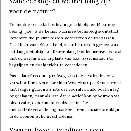
Wanneer stopten we met bang zijn
voor de natuur?
Technologie maakt het leven gemakkelijker. Maar nog
belangrijker is de kennis waarmee technologie ontstaat:
inzichten die je kunt testen, verbeteren en toepassen.
Dat klinkt vanzelfsprekend, maar historisch gezien was
dat lang niet altijd zo. Eeuwenlang leefden mensen vooral
met de natuur mee in plaats van haar systematisch te
begrijpen en doelgericht te veranderen.
Pas relatief recent—grofweg vanaf de zestiende eeuw—
verschoof het wereldbeeld in West-Europa. Kennis werd
niet langer gezien als iets dat vooral in oude boeken lag
opgeslagen, maar als iets dat je actief kon opbouwen via
observatie, experiment en discussie. Die
mentaliteitsverandering markeert een cruciale breuklijn
in de economische geschiedenis.
Waarom losse uitvindingen geen