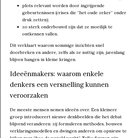
plots relevant worden door ingrijpende
gebeurtenissen (crises die “het oude zeker” onder
druk zetten);
zo sterk onderbouwd zijn dat ze moeilijk te
ontkennen vallen.
Dit verklaart waarom sommige inzichten snel
doorbreken en andere, zelfs als ze nuttig zijn, jarenlang
blijven hangen in kleine kringen.
Ideeënmakers: waarom enkele
denkers een versnelling kunnen
veroorzaken
De meeste mensen nemen ideeën over. Een kleinere
groep introduceert nieuwe denkbeelden die het debat
blijvend veranderen: zij formuleren methodes, bouwen
verklaringsmodellen en dwingen anderen om opnieuw te
kijken naar “hoe de wereld werkt”. Zulke figuren zijn