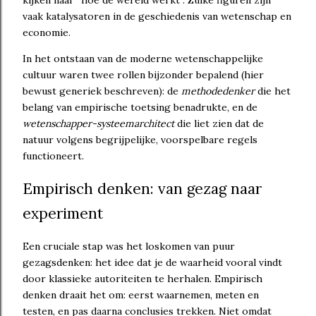
vaak katalysatoren in de geschiedenis van wetenschap en
economie.
In het ontstaan van de moderne wetenschappelijke
cultuur waren twee rollen bijzonder bepalend (hier
bewust generiek beschreven): de
methodedenker
die het
belang van empirische toetsing benadrukte, en de
wetenschapper-systeemarchitect
die liet zien dat de
natuur volgens begrijpelijke, voorspelbare regels
functioneert.
Empirisch denken: van gezag naar
experiment
Een cruciale stap was het loskomen van puur
gezagsdenken: het idee dat je de waarheid vooral vindt
door klassieke autoriteiten te herhalen. Empirisch
denken draait het om: eerst waarnemen, meten en
testen, en pas daarna conclusies trekken. Niet omdat