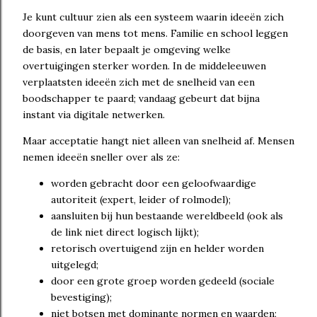
Je kunt cultuur zien als een systeem waarin ideeën zich
doorgeven van mens tot mens. Familie en school leggen
de basis, en later bepaalt je omgeving welke
overtuigingen sterker worden. In de middeleeuwen
verplaatsten ideeën zich met de snelheid van een
boodschapper te paard; vandaag gebeurt dat bijna
instant via digitale netwerken.
Maar acceptatie hangt niet alleen van snelheid af. Mensen
nemen ideeën sneller over als ze:
worden gebracht door een geloofwaardige
autoriteit (expert, leider of rolmodel);
aansluiten bij hun bestaande wereldbeeld (ook als
de link niet direct logisch lijkt);
retorisch overtuigend zijn en helder worden
uitgelegd;
door een grote groep worden gedeeld (sociale
bevestiging);
niet botsen met dominante normen en waarden;