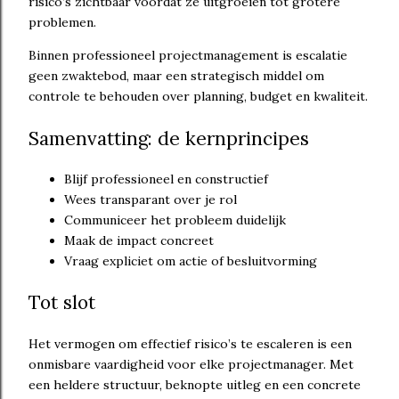
risico’s zichtbaar voordat ze uitgroeien tot grotere
problemen.
Binnen professioneel projectmanagement is escalatie
geen zwaktebod, maar een strategisch middel om
controle te behouden over planning, budget en kwaliteit.
Samenvatting: de kernprincipes
Blijf professioneel en constructief
Wees transparant over je rol
Communiceer het probleem duidelijk
Maak de impact concreet
Vraag expliciet om actie of besluitvorming
Tot slot
Het vermogen om effectief risico’s te escaleren is een
onmisbare vaardigheid voor elke projectmanager. Met
een heldere structuur, beknopte uitleg en een concrete