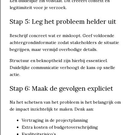
Eén duidelijke zin volstaat. Dit creëert context en
legitimiteit voor je verzoek.
Stap 5: Leg het probleem helder uit
Beschrijf concreet wat er misloopt. Geef voldoende
achtergrondinformatie zodat stakeholders de situatie
begrijpen, maar vermijd overbodige details.
Structuur en beknoptheid zijn hierbij essentieel.
Duidelijke communicatie verhoogt de kans op snelle
actie.
Stap 6: Maak de gevolgen expliciet
Na het schetsen van het probleem is het belangrijk om
de impact inzichtelijk te maken. Denk aan:
Vertraging in de projectplanning
Extra kosten of budgetoverschrijding
Kwaliteitsrisico’s