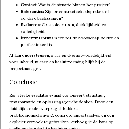
Context:
Wat is de situatie binnen het project?
Referenties:
Zijn er contractuele afspraken of
eerdere beslissingen?
Evalueren:
Controleer toon, duidelijkheid en
volledigheid.
Itereren:
Optimaliseer tot de boodschap helder en
professioneel is.
AI kan ondersteunen, maar eindverantwoordelijkheid
voor inhoud, nuance en besluitvorming blijft bij de
projectmanager.
Conclusie
Een sterke escalatie e-mail combineert structuur,
transparantie en oplossingsgericht denken. Door een
duidelijke onderwerpregel, heldere
probleemomschrijving, concrete impactanalyse en een
expliciet verzoek te gebruiken, verhoog je de kans op
snelle en doordachte besluitvorming.