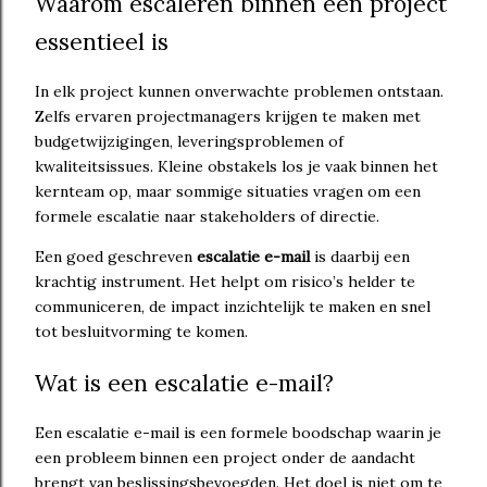
Waarom escaleren binnen een project
essentieel is
In elk project kunnen onverwachte problemen ontstaan.
Zelfs ervaren projectmanagers krijgen te maken met
budgetwijzigingen, leveringsproblemen of
kwaliteitsissues. Kleine obstakels los je vaak binnen het
kernteam op, maar sommige situaties vragen om een
formele escalatie naar stakeholders of directie.
Een goed geschreven
escalatie e-mail
is daarbij een
krachtig instrument. Het helpt om risico’s helder te
communiceren, de impact inzichtelijk te maken en snel
tot besluitvorming te komen.
Wat is een escalatie e-mail?
Een escalatie e-mail is een formele boodschap waarin je
een probleem binnen een project onder de aandacht
brengt van beslissingsbevoegden. Het doel is niet om te