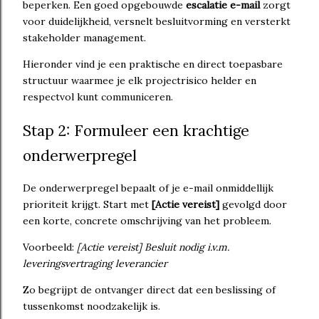
beperken. Een goed opgebouwde
escalatie e-mail
zorgt
voor duidelijkheid, versnelt besluitvorming en versterkt
stakeholder management.
Hieronder vind je een praktische en direct toepasbare
structuur waarmee je elk projectrisico helder en
respectvol kunt communiceren.
Stap 2: Formuleer een krachtige
onderwerpregel
De onderwerpregel bepaalt of je e-mail onmiddellijk
prioriteit krijgt. Start met
[Actie vereist]
gevolgd door
een korte, concrete omschrijving van het probleem.
Voorbeeld:
[Actie vereist] Besluit nodig i.v.m.
leveringsvertraging leverancier
Zo begrijpt de ontvanger direct dat een beslissing of
tussenkomst noodzakelijk is.