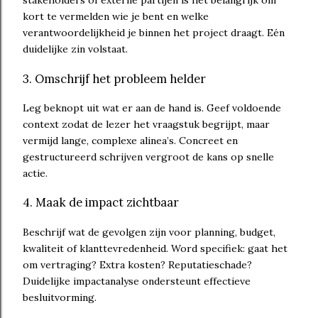
stakeholders of externe partijen is het belangrijk om
kort te vermelden wie je bent en welke
verantwoordelijkheid je binnen het project draagt. Eén
duidelijke zin volstaat.
3. Omschrijf het probleem helder
Leg beknopt uit wat er aan de hand is. Geef voldoende
context zodat de lezer het vraagstuk begrijpt, maar
vermijd lange, complexe alinea’s. Concreet en
gestructureerd schrijven vergroot de kans op snelle
actie.
4. Maak de impact zichtbaar
Beschrijf wat de gevolgen zijn voor planning, budget,
kwaliteit of klanttevredenheid. Word specifiek: gaat het
om vertraging? Extra kosten? Reputatieschade?
Duidelijke impactanalyse ondersteunt effectieve
besluitvorming.