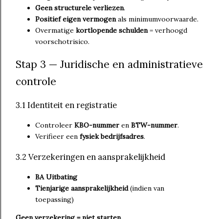
Geen structurele verliezen
.
Positief eigen vermogen
als minimumvoorwaarde.
Overmatige
kortlopende schulden
= verhoogd
voorschotrisico.
Stap 3 — Juridische en administratieve
controle
3.1 Identiteit en registratie
Controleer
KBO-nummer
en
BTW-nummer
.
Verifieer een
fysiek bedrijfsadres
.
3.2 Verzekeringen en aansprakelijkheid
BA Uitbating
Tienjarige aansprakelijkheid
(indien van
toepassing)
Geen verzekering = niet starten.