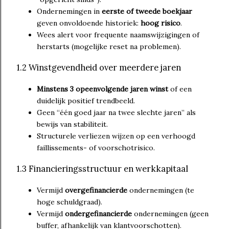
Ondernemingen in
eerste of tweede boekjaar
geven onvoldoende historiek:
hoog risico
.
Wees alert voor frequente naamswijzigingen of
herstarts (mogelijke reset na problemen).
1.2 Winstgevendheid over meerdere jaren
Minstens 3 opeenvolgende jaren winst
of een
duidelijk positief trendbeeld.
Geen “één goed jaar na twee slechte jaren” als
bewijs van stabiliteit.
Structurele verliezen wijzen op een verhoogd
faillissements- of voorschotrisico.
1.3 Financieringsstructuur en werkkapitaal
Vermijd
overgefinancierde
ondernemingen (te
hoge schuldgraad).
Vermijd
ondergefinancierde
ondernemingen (geen
buffer, afhankelijk van klantvoorschotten).