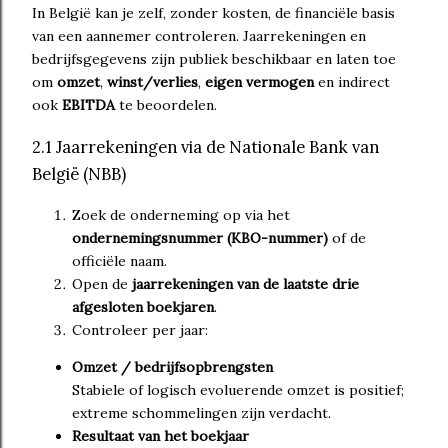
In België kan je zelf, zonder kosten, de financiële basis
van een aannemer controleren. Jaarrekeningen en
bedrijfsgegevens zijn publiek beschikbaar en laten toe
om
omzet
,
winst/verlies
,
eigen vermogen
en indirect
ook
EBITDA
te beoordelen.
2.1 Jaarrekeningen via de Nationale Bank van
België (NBB)
Zoek de onderneming op via het
ondernemingsnummer (KBO-nummer)
of de
officiële naam.
Open de
jaarrekeningen van de laatste drie
afgesloten boekjaren
.
Controleer per jaar:
Omzet / bedrijfsopbrengsten
Stabiele of logisch evoluerende omzet is positief;
extreme schommelingen zijn verdacht.
Resultaat van het boekjaar