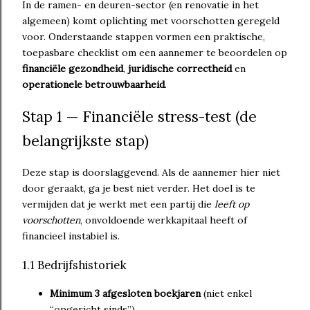
In de ramen- en deuren-sector (en renovatie in het
algemeen) komt oplichting met voorschotten geregeld
voor. Onderstaande stappen vormen een praktische,
toepasbare checklist om een aannemer te beoordelen op
financiële gezondheid
,
juridische correctheid
en
operationele betrouwbaarheid
.
Stap 1 — Financiële stress-test (de
belangrijkste stap)
Deze stap is doorslaggevend. Als de aannemer hier niet
door geraakt, ga je best niet verder. Het doel is te
vermijden dat je werkt met een partij die
leeft op
voorschotten
, onvoldoende werkkapitaal heeft of
financieel instabiel is.
1.1 Bedrijfshistoriek
Minimum 3 afgesloten boekjaren
(niet enkel
“opgericht sinds”).