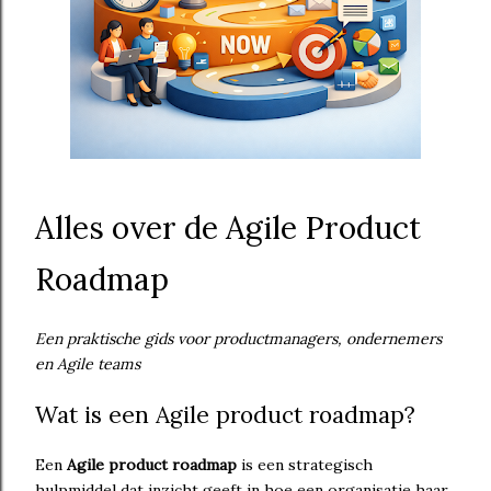
Alles over de Agile Product
Roadmap
Een praktische gids voor productmanagers, ondernemers
en Agile teams
Wat is een Agile product roadmap?
Een
Agile product roadmap
is een strategisch
hulpmiddel dat inzicht geeft in hoe een organisatie haar