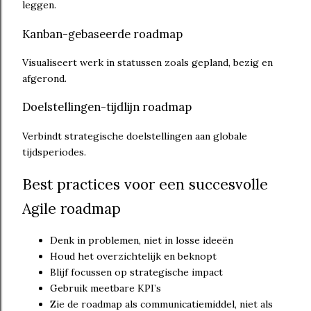
leggen.
Kanban-gebaseerde roadmap
Visualiseert werk in statussen zoals gepland, bezig en
afgerond.
Doelstellingen-tijdlijn roadmap
Verbindt strategische doelstellingen aan globale
tijdsperiodes.
Best practices voor een succesvolle
Agile roadmap
Denk in problemen, niet in losse ideeën
Houd het overzichtelijk en beknopt
Blijf focussen op strategische impact
Gebruik meetbare KPI’s
Zie de roadmap als communicatiemiddel, niet als