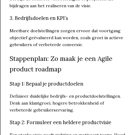
bijdragen aan het realiseren van de visie.
3. Bedrijfsdoelen en KPI’s
Meetbare doelstellingen zorgen ervoor dat voortgang
objectief geëvalueerd kan worden, zoals groei in actieve
gebruikers of verbeterde conversie.
Stappenplan: Zo maak je een Agile
product roadmap
Stap 1: Bepaal je productdoelen
Definieer duidelijke bedrijfs- en productdoelstellingen.
Denk aan klantgroei, hogere betrokkenheid of
verbeterde gebruikerservaring.
Stap 2: Formuleer een heldere productvisie
Een sterke visie geeft richting en motiveert teams. Houd